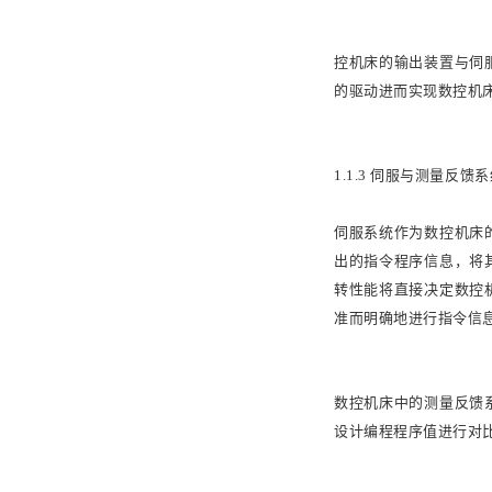
控机床的输出装置与伺
的驱动进而实现数控机
1.1.3 伺服与测量反馈
伺服系统作为数控机床
出的指令程序信息，将
转性能将直接决定数控
准而明确地进行指令信
数控机床中的测量反馈
设计编程程序值进行对