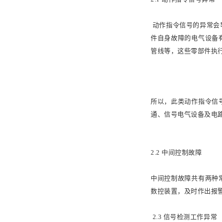
动作指令信号的异常会
件自身故障的电气设备
管线等，这些零部件执
所以，此类动作指令信
通、信号电气设备及电
2.2 中间控制故障
中间控制故障共有两种
数控装置，及时作出报
2.3 信号检测工作异常