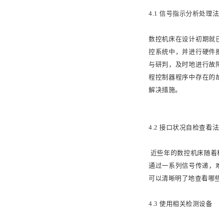
4.1 信号指示分析处理
数控机床在设计初期就
控系统中，并进行硬件
与研判，及时地进行故
程控制器程
序中存在的
解决措施。
4.2 接口状况自检查看
近些年的数控机床随着科
通过一系列信号传递，
可以清晰明了地查看哪些
4.3 使用相关检测设备