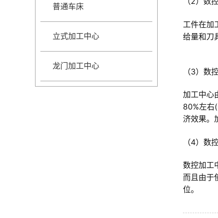
（2）数
普通车床
工件在加
给量和刀
立式加工中心
龙门加工中心
（3）数
加工中心
80%左
济效果。
（4）数
数控加工
而且由于
位。