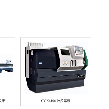
通车床
CY-K410n 数控车床