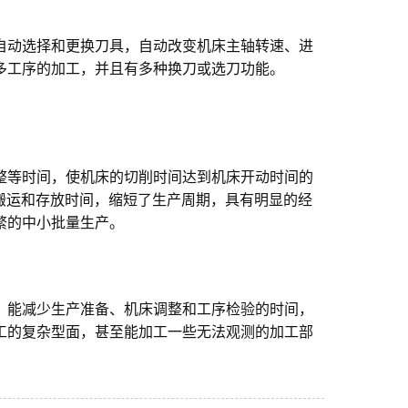
自动选择和更换刀具，自动改变机床主轴转速、进
多工序的加工，并且有多种换刀或选刀功能。
整等时间，使机床的切削时间达到机床开动时间的
转、搬运和存放时间，缩短了生产周期，具有明显的经
繁的中小批量生产。
，能减少生产准备、机床调整和工序检验的时间，
工的复杂型面，甚至能加工一些无法观测的加工部