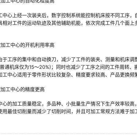
控加工中心的自动化程度高
工中心上经一次装夹后，数字控制系统能控制机床按不同工序，
具相对工件的运动轨迹及其他辅助机能，依次完成工件几个面上
控加工中心的开机利用率高
由于工序的集中和自动换刀，减少了工件的装夹、测量和机床调
右(普通机床仅为15～20%)；同时也减少了工序之间的工件周
加工中心适用于零件形状比较复杂、精度要求较高、产品更换频
控加工中心的精度更高
中心的加工质量稳定，多品种、小批量生产情况下生产效率较高
使用最佳切削量而减少了切削时间，并且可加工常规方法难于加