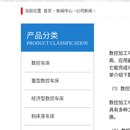
当前位置: 首页 >
新闻中心
>
公司新闻
>
产品分类
PRODUCT CLASSIFICATION
数控加工
高、应用
数控车床
它能完成
单介绍下
重型数控车床
（1）数
经济型数控车床
数控加工
具有多种
斜床身车床
换。