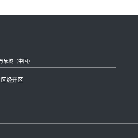
万象城（中国）
片区经开区