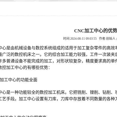
CNC加工中心的优
时间:2024-08-11 09:03:55 作者:创始人
中心是由机械设备与数控系统组成的适用于加工复杂零件的高效
最广泛的数控机床之一。它的综合加工能力较强，工件一次装夹
许多普通设备不能完成的加工，对形状较复杂，精度要求高的单
数控加工中心的有哪些优势：
控加工中心的功能全面
中心是一种功能较全的数控加工机床。它把铣削、镗削、钻削、
工艺手段。加工中心设置有刀库，刀库中存放着不同数量的各种