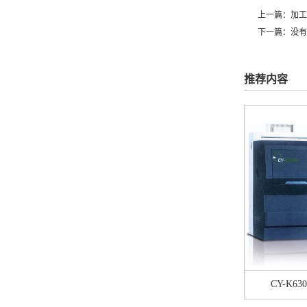
上一篇：
加工
下一篇：没有
推荐内容
CY-K63