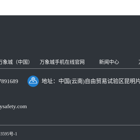
万象城（中国）
万象城手机在线官网
新闻中心
91689
地址：中国(云南)自由贸易试验区昆明
afety.com
3595号-1