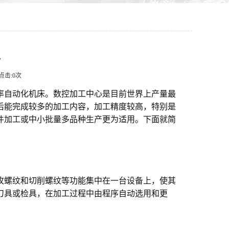
势
 点击:
0
次
率自动化机床。数控加工中心是目前世界上产量最
后能完成较多的加工内容，加工精度较高，特别是
件加工或中小批量多品种生产更为适用。下面就简
攻螺纹和切削螺纹等功能集中在一台设备上，使其
刀具或检具，在加工过程中由程序自动选用和更