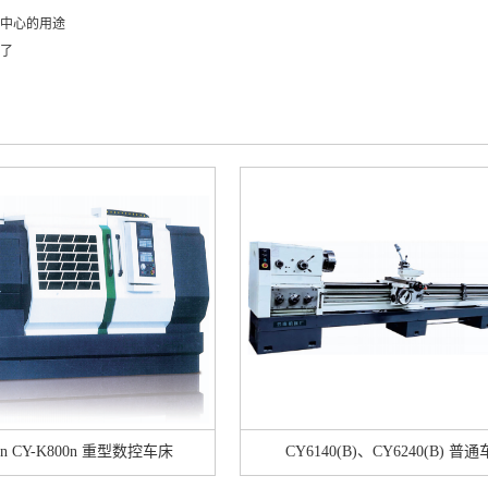
中心的用途
了
0n CY-K800n 重型数控车床
CY6140(B)、CY6240(B) 普